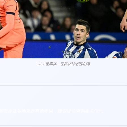
2026世界杯 – 世界杯球迷区在哪
赛安排及各地规定有所不同，建议提前查询相关信息。