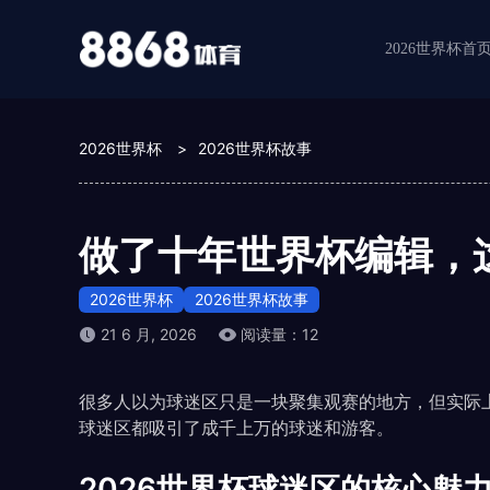
2026世界杯首
2026世界杯
>
2026世界杯故事
做了十年世界杯编辑，
2026世界杯
2026世界杯故事
21 6 月, 2026
阅读量：12
很多人以为球迷区只是一块聚集观赛的地方，但实际上
球迷区都吸引了成千上万的球迷和游客。
2026世界杯球迷区的核心魅