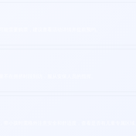
可能需要购票，建议查看活动详情并提前预约。
量不在拥挤时段到访，服从安保人员的指挥。
，带小孩时需格外注意安全和舒适度，查看是否有儿童专属区域