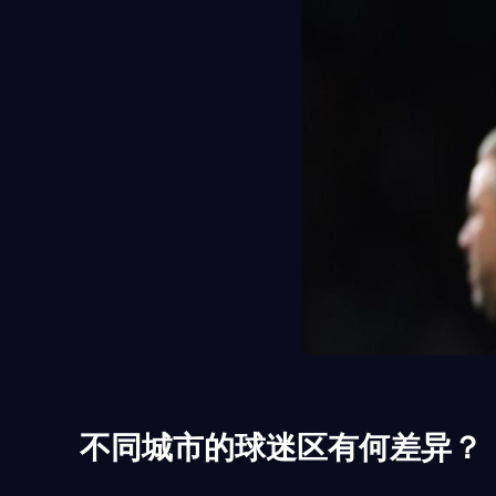
不同城市的球迷区有何差异？