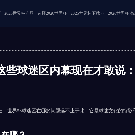
页
2026世界杯产品
选择2026世界杯
2026世界杯下载
2026世界杯动
2026世界杯APP下载
2026世界杯全站APP下载
这些球迷区内幕现在才敢说
，世界杯球迷区在哪的问题远不止于此。它是球迷文化的缩影和
力在哪？