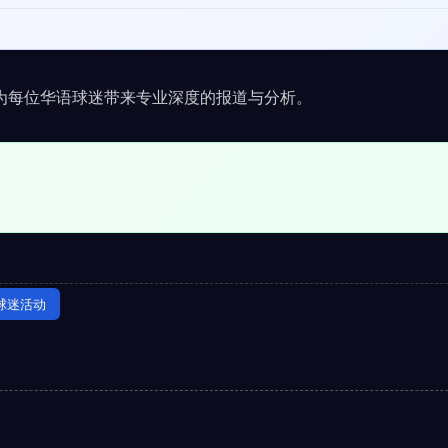
为每位华语球迷带来专业深度的报道与分析。
球迷活动