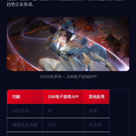
趋势正在形成。
2026世界杯 – JDB电子游戏APP
功能
JDB电子游戏APP
其他应用
实时互动
有
有限
增强现实体验
支持
不支持