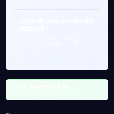
未来JDB电子游戏APP可能会推出
哪些新功能？
虽然未来功能尚未确定，但可以预见的是，更多
互动和沉浸式体验的创新可能会成为下一步的重
点。
📝 本文由2026世界杯专业团队撰写
最后更新：2026年05月05日 | 内容经过专业审核