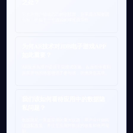
之处？
它允许用户组成自己的小社群，分享观点和赛况
分析，类似于一个虚拟的球迷俱乐部。
为何AR技术对JDB电子游戏APP
如此重要？
AR技术为用户提供了沉浸式体验，在虚拟中看到
真实赛场的感觉增强了参与感，仿佛身临其境。
我们该如何看待应用中的数据隐
私问题？
数据隐私一直是应用的重大议题，用户应仔细阅
读隐私政策，并注意应用对数据的收集和使用规
则。