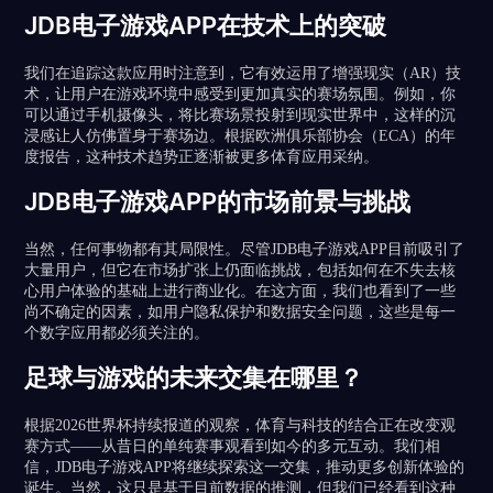
JDB电子游戏APP在技术上的突破
我们在追踪这款应用时注意到，它有效运用了增强现实（AR）技
术，让用户在游戏环境中感受到更加真实的赛场氛围。例如，你
可以通过手机摄像头，将比赛场景投射到现实世界中，这样的沉
浸感让人仿佛置身于赛场边。根据欧洲俱乐部协会（ECA）的年
度报告，这种技术趋势正逐渐被更多体育应用采纳。
JDB电子游戏APP的市场前景与挑战
当然，任何事物都有其局限性。尽管JDB电子游戏APP目前吸引了
大量用户，但它在市场扩张上仍面临挑战，包括如何在不失去核
心用户体验的基础上进行商业化。在这方面，我们也看到了一些
尚不确定的因素，如用户隐私保护和数据安全问题，这些是每一
个数字应用都必须关注的。
足球与游戏的未来交集在哪里？
根据2026世界杯持续报道的观察，体育与科技的结合正在改变观
赛方式——从昔日的单纯赛事观看到如今的多元互动。我们相
信，JDB电子游戏APP将继续探索这一交集，推动更多创新体验的
诞生。当然，这只是基于目前数据的推测，但我们已经看到这种