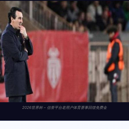
2026世界杯 – 信誉平台老用户体育赛事回馈免费金