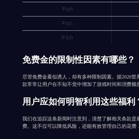
平台B
平台C
平台D
免费金的限制性因素有哪些？
尽管免费金看似诱人，却有多种限制因素。据2026
款常常让用户在不知不觉中增加了游戏时间和消费额
用户应如何明智利用这些福利
我们在追踪这条新闻时注意到，清楚了解相关条款是最
费。这不仅可以降低风险，还能有效管理自己的花费