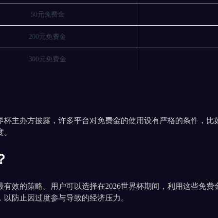
50元免费金
200元免费金
300元免费金
世界杯主办方披露，许多平台对免费金的使用设有严格的条件，
度。
？
有效的策略。用户可以选择在2026世界杯期间，利用这些免
，以防止因过度参与导致的经济压力。