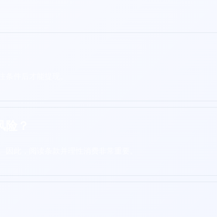
注条件后才能提现。
风险？
。因此，阅读条款并理性消费非常重要。