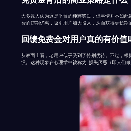
大多数人认为这是平台的纯粹奖励，但事情并不如此
费的短期优惠，吸引用户加大投入，从而获得更长期
回馈免费金对用户真的有价值
从表面上看，老用户似乎受到了特别优待。不过，根据
惯。这种现象在心理学中被称为“损失厌恶（即人们