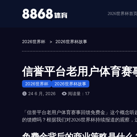
2026世界杯首
2026世界杯
>
2026世界杯故事
信誉平台老用户体育赛
2026世界杯
2026世界杯故事
24 6 月, 2026
阅读量：17
「信誉平台老用户体育赛事回馈免费金」这个概念听
的馈赠吗？根据我们对2026世界杯持续报道的观察
免费金背后的商业策略是什么