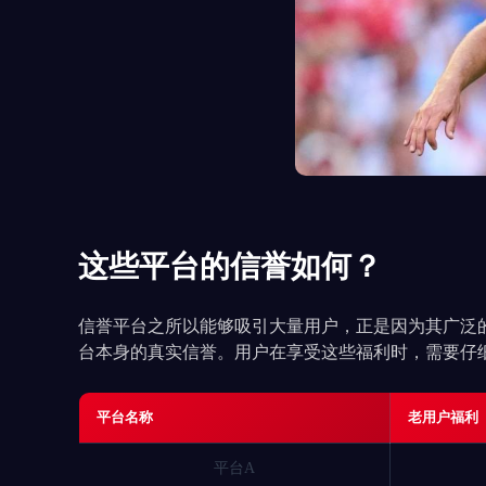
这些平台的信誉如何？
信誉平台之所以能够吸引大量用户，正是因为其广泛的
台本身的真实信誉。用户在享受这些福利时，需要仔
平台名称
老用户福利
平台A