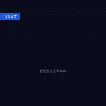
提款速度
暂无相关文章推荐