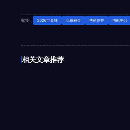
标签：
2026世界杯
免费彩金
博彩信誉
博彩平台
相关文章推荐