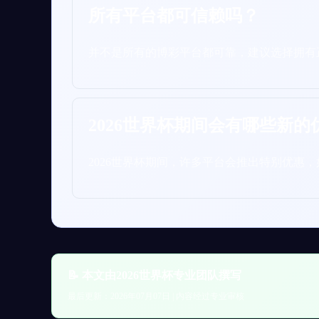
所有平台都可信赖吗？
并不是所有的博彩平台都可靠，建议选择拥有
2026世界杯期间会有哪些新的
2026世界杯期间，许多平台会推出特别优惠
📝 本文由2026世界杯专业团队撰写
最后更新：2026年07月07日 | 内容经过专业审核