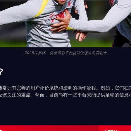
2026世界杯 – 信誉博彩平台提款快还送免费彩金
？
通常拥有完善的用户评价系统和透明的操作流程。例如，它们在其
时应该关注的重点。然而，目前尚有一些平台未能提供足够的信息