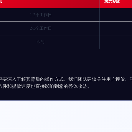
度
免费彩金
1-2个工作日
2-3个工作日
即时
更要深入了解其背后的操作方式。我们团队建议关注用户评价、
条件和提款速度也直接影响到您的整体收益。