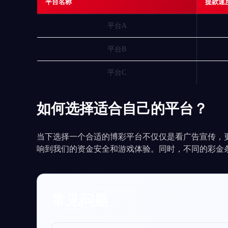
平台名称
提款速
平台A
平台B
平台C
如何选择适合自己的平台？
当下选择一个合适的博彩平台不仅仅是看广告宣传，
响到我们的资金安全和游戏体验。同时，不同的彩金
常见问题