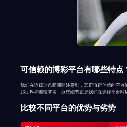
可信赖的博彩平台有哪些特点
我们在追踪这条新闻时注意到，真正值得信赖的平台
26世界杯编辑署名，这些细节正是我们在选择平台
比较不同平台的优势与劣势