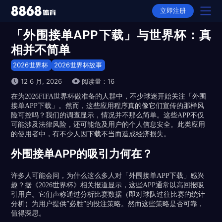
立即注册
「外围接单APP下载」与世界杯：真
2026世界杯首页
相并不简单
2026世界杯产品
2026世界杯
2026世界杯故事
12 6 月, 2026
阅读量：16
选择2026世界杯
在为2026FIFA世界杯做准备的人群中，不少球迷开始关注「外围
接单APP下载」。然而，这些应用程序真的像它们宣传的那样风
2026世界杯下载
险可控吗？我们的调查显示，情况并不那么简单。这些APP不仅
可能涉及法律风险，还可能危及用户的个人信息安全。此类应用
2026世界杯APP下载
2026世界杯动态
的使用者中，有不少人因下载不当而造成经济损失。
2026世界杯全站APP下载
外围接单APP的吸引力何在？
2026世界杯故事
许多人可能会问，为什么这么多人对「外围接单APP下载」感兴
平台推荐
趣？据《2026世界杯》相关报道显示，这些APP通常以高回报吸
引用户。它们声称通过分析比赛数据（即对球队过往比赛的统计
隐私权政策
分析）为用户提供”必胜”的投注策略。然而这些策略是否可靠，
值得深思。