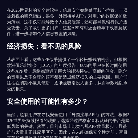
在2026世界杯的安全建议中，信息安全始终处于核心位置。一项
被忽视的研究指出，很多「外围接单APP」对用户的数据保护极
为薄弱。这不仅可能导致个人信息泄露，还可能导致银行账户遭
受攻击。为了吸引更多用户，这些APP有时还会诱导下载恶意软
件，进一步增加个人信息被盗的风险。
经济损失：看不见的风险
从表面上看，这些APP似乎提供了一个轻松赚钱的机会。但根据
欧洲俱乐部协会（ECA）的年度报告，80%的用户在长时间使用
这些APP后，最终都遭遇了巨大的经济损失。高额的佣金、隐含
的费用以及不合理的赔率都是造成经济损失的主要原因。用户们
往往在初期小赢几笔后，逐渐被吸引投入更多，从而导致难以承
受的损失。
安全使用的可能性有多少？
当然，也有用户在寻找安全使用「外围接单APP」的方法。根据2
026世界杯持续报道的观察，选择经过严格审查和认证的平台是降
低风险的关键。然而，目前市场上此类合规APP数量极少，且很
难与大量非正规应用区分。因此，在未能确保安全性之前，盲目