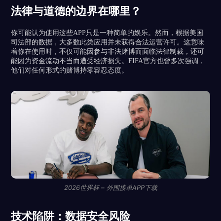
法律与道德的边界在哪里？
你可能认为使用这些APP只是一种简单的娱乐。然而，根据美国
司法部的数据，大多数此类应用并未获得合法运营许可。这意味
着你在使用时，不仅可能因参与非法赌博而面临法律制裁，还可
能因为资金流动不当而遭受经济损失。FIFA官方也曾多次强调，
他们对任何形式的赌博持零容忍态度。
2026世界杯 – 外围接单APP下载
技术陷阱：数据安全风险