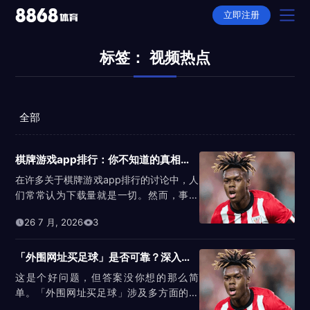
立即注册
2026世界杯首页
标签：
视频热点
2026世界杯产品
全部
选择2026世界杯
2026世界杯下载
棋牌游戏app排行：你不知道的真相与误区
2026世界杯APP下载
在许多关于棋牌游戏app排行的讨论中，人
2026世界杯动态
们常常认为下载量就是一切。然而，事情
2026世界杯全站APP下载
远不止于此。理解这些应用的背后逻辑...
2026世界杯故事
26 7 月, 2026
3
平台推荐
「外围网址买足球」是否可靠？深入探讨潜在风险和机遇
这是个好问题，但答案没你想的那么简
隐私权政策
单。「外围网址买足球」涉及多方面的考
量，尤其是当大家都在期待2026世界杯