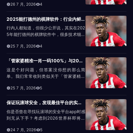
26 7 月, 2026
4
时...
2025能打德州的棋牌软件：行业内鲜为人知的真相
行内人都知道，但很少公开说，其实在202
5年能打德州的棋牌软件中，很多技术细节
和背后的商业逻辑并不像你想象的那...
25 7 月, 2026
4
「管家婆精准一肖一码100%」与2026世界杯：你真的了解吗？
这是个好问题，但答案没你想的那么简
单。我们常常收到类似关于「管家婆精准
一肖一码100%」的提问，特别是在202...
25 7 月, 2026
5
保证玩滚球安全，发现最佳平台的实用指南
你是否曾在寻找玩滚球的安全平台app时感
到无从下手？考虑到2026世界杯即将到
来，这个问题更加急迫。我们为你总...
24 7 月, 2026
5