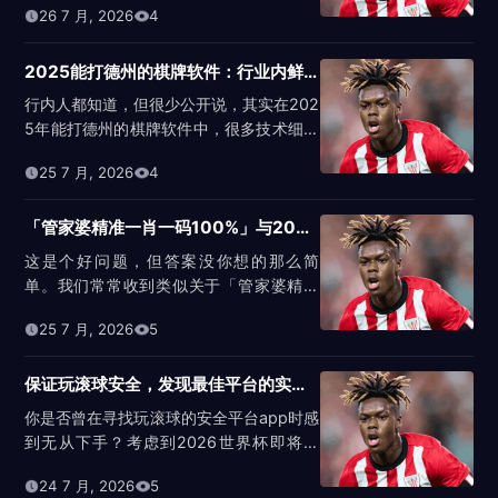
26 7 月, 2026
4
时...
2025能打德州的棋牌软件：行业内鲜为人知的真相
行内人都知道，但很少公开说，其实在202
5年能打德州的棋牌软件中，很多技术细节
和背后的商业逻辑并不像你想象的那...
25 7 月, 2026
4
「管家婆精准一肖一码100%」与2026世界杯：你真的了解吗？
这是个好问题，但答案没你想的那么简
单。我们常常收到类似关于「管家婆精准
一肖一码100%」的提问，特别是在202...
25 7 月, 2026
5
保证玩滚球安全，发现最佳平台的实用指南
你是否曾在寻找玩滚球的安全平台app时感
到无从下手？考虑到2026世界杯即将到
来，这个问题更加急迫。我们为你总...
24 7 月, 2026
5