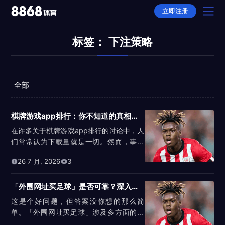
立即注册
2026世界杯首页
标签：
下注策略
2026世界杯产品
全部
选择2026世界杯
2026世界杯下载
棋牌游戏app排行：你不知道的真相与误区
2026世界杯APP下载
在许多关于棋牌游戏app排行的讨论中，人
2026世界杯动态
们常常认为下载量就是一切。然而，事情
2026世界杯全站APP下载
远不止于此。理解这些应用的背后逻辑...
2026世界杯故事
26 7 月, 2026
3
平台推荐
「外围网址买足球」是否可靠？深入探讨潜在风险和机遇
这是个好问题，但答案没你想的那么简
隐私权政策
单。「外围网址买足球」涉及多方面的考
量，尤其是当大家都在期待2026世界杯