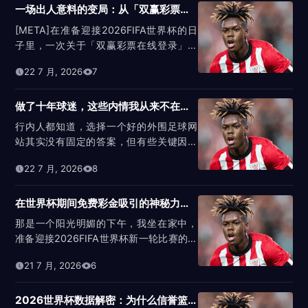
一场出人意料的变局：从「双赢彩票在线登录」到2026世界杯的璀璨时刻
[META]在准备迎接2026FIFA世界杯的日
子里，一次关于「双赢彩票在线登录」的
体验悄然改变了许多球迷的看...
22 7 月, 2026
7
做了十年球迷，这些内情我从来不在公开场合说：外围买足球那个网站好？
行内人都知道，选择一个好的外围足球网
站其实没有固定的答案，但有些关键因素
却是必须考虑的。外围买足球那个网站
22 7 月, 2026
8
好？...
在世界杯期间免费彩金吸引的神秘力量：信誉博彩体验报告
那是一个阳光明媚的下午，我坐在家中，
准备迎接2026FIFA世界杯新一轮比赛的到
来。手机突然传来一则通知——“...
21 7 月, 2026
6
2026世界杯数据解密：为什么信誉篮球投注吸引了全球目光？