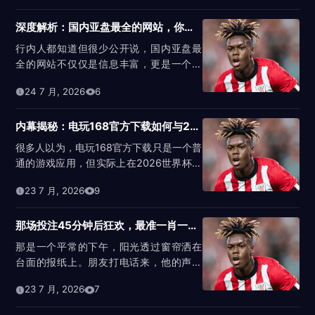
深度解析：国内亚盘最全的网站，你绝对不知道的实情
行内人都知道但很少公开说，国内亚盘最
全的网站不仅仅是信息丰富，更是一个竞
技博弈的舞台。那么，如何选择这个舞台
24 7 月, 2026
6
并...
内幕揭秘：电玩168官方下载如何与2026世界杯完美结合
很多人以为，电玩168官方下载只是一个普
通的游戏应用，但实际上在2026世界杯期
间，它将成为球迷与赛事互动的重...
23 7 月, 2026
9
那场投注45分钟后狂欢，最准一肖一码100%噢的秘密揭开
那是一个平常的下午，阳光透过窗帘洒在
台面的报纸上。朋友打电话来，他的声音
里夹杂着兴奋和怀疑：“你知道吗，这场
23 7 月, 2026
7
比...