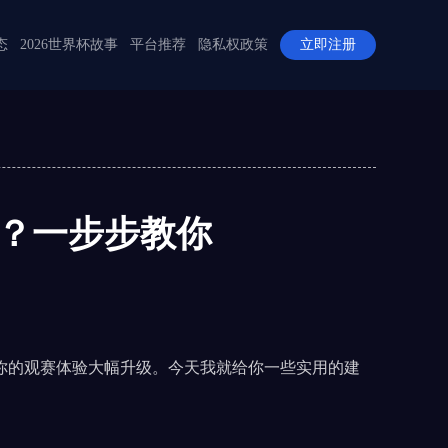
态
2026世界杯故事
平台推荐
隐私权政策
立即注册
验？一步步教你
让你的观赛体验大幅升级。今天我就给你一些实用的建