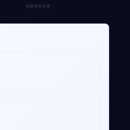
独家赛事直播