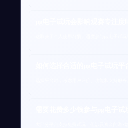
pg电子试玩会影响观赛专注度
这取决于个人使用习惯。适度参与pg电子试
如何选择合适的pg电子试玩平
选择平台时，考虑用户评价、功能和支持服务
需要花费多少钱参与pg电子试
大部分平台支持免费试玩，但涉及资金的游戏