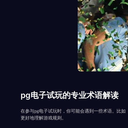
pg电子试玩的专业术语解读
在参与pg电子试玩时，你可能会遇到一些术语。比如
更好地理解游戏规则。