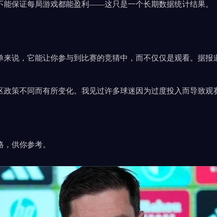
并不能保证每局游戏都能盈利——这只是一个长期数据统计结果。
单来说，它能让你参与到比赛的竞猜中，而不仅仅是观看。据报道
区政策不同而有所变化。我见过许多球迷因为过度投入而导致观
格，供你参考。