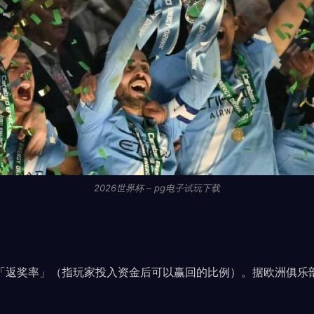
2026世界杯 – pg电子试玩下载
「返奖率」（指玩家投入资金后可以赢回的比例）。据欧洲俱乐