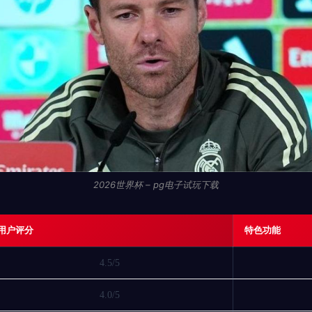
2026世界杯 – pg电子试玩下载
用户评分
特色功能
4.5/5
4.0/5