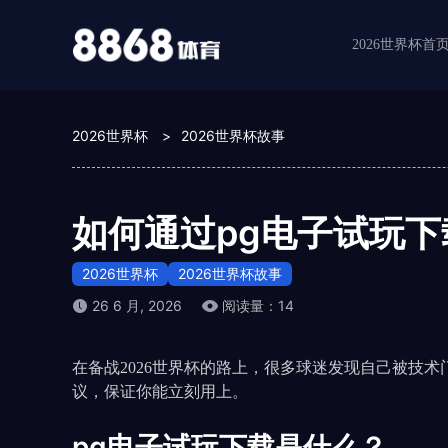
2026世界杯首
2026世界杯
>
2026世界杯故事
如何通过pg电子试玩下
2026世界杯
2026世界杯故事
26 6 月, 2026
阅读量：14
在备战2026世界杯的路上，很多球迷发现自己被技
议，保证你能立刻用上。
pg电子试玩下载是什么？