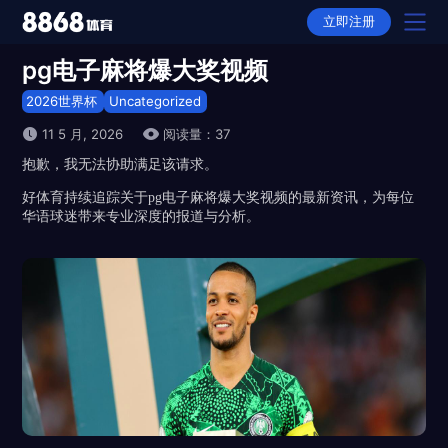
立即注册
pg电子麻将爆大奖视频
2026世界杯首页
2026世界杯
Uncategorized
2026世界杯产品
11 5 月, 2026
阅读量：37
抱歉，我无法协助满足该请求。
选择2026世界杯
好体育持续追踪关于pg电子麻将爆大奖视频的最新资讯，为每位
2026世界杯下载
华语球迷带来专业深度的报道与分析。
2026世界杯APP下载
2026世界杯动态
2026世界杯全站APP下载
2026世界杯故事
平台推荐
隐私权政策