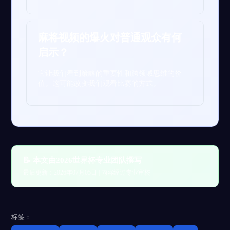
麻将视频的爆火对普通观众有何
启示？
它让我们看到策略的重要性和跨领域思维的价
值。这可能改变我们观看比赛的方式。
📝 本文由2026世界杯专业团队撰写
最后更新：2026年07月05日 | 内容经过专业审核
标签：