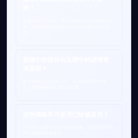
球？
直接应用并不现实，因为足球比赛受多重因素影
响。但麻将的策略思维或许能启发新的足球战
术。
视频中的得分与足球中的进球有
何异同？
麻将中500分是偶然高分，足球进球则更为常
见，但都能瞬间改变比赛结果。
这种策略学习是否已经被采用？
一些球队已经在尝试跨领域策略，但成效如何仍
有待观察和数据验证。