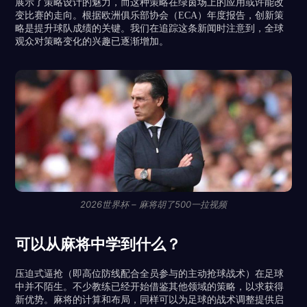
展示了策略设计的魅力，而这种策略在绿茵场上的应用或许能改
变比赛的走向。根据欧洲俱乐部协会（ECA）年度报告，创新策
略是提升球队成绩的关键。我们在追踪这条新闻时注意到，全球
观众对策略变化的兴趣已逐渐增加。
2026世界杯 – 麻将胡了500一拉视频
可以从麻将中学到什么？
压迫式逼抢（即高位防线配合全员参与的主动抢球战术）在足球
中并不陌生。不少教练已经开始借鉴其他领域的策略，以求获得
新优势。麻将的计算和布局，同样可以为足球的战术调整提供启