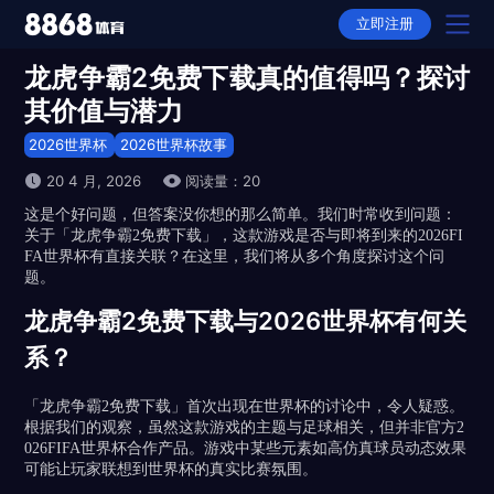
立即注册
龙虎争霸2免费下载真的值得吗？探讨
2026世界杯首页
其价值与潜力
2026世界杯产品
2026世界杯
2026世界杯故事
20 4 月, 2026
阅读量：20
选择2026世界杯
这是个好问题，但答案没你想的那么简单。我们时常收到问题：
关于「龙虎争霸2免费下载」，这款游戏是否与即将到来的2026FI
2026世界杯下载
FA世界杯有直接关联？在这里，我们将从多个角度探讨这个问
题。
2026世界杯APP下载
2026世界杯动态
龙虎争霸2免费下载与2026世界杯有何关
2026世界杯全站APP下载
2026世界杯故事
系？
平台推荐
「龙虎争霸2免费下载」首次出现在世界杯的讨论中，令人疑惑。
根据我们的观察，虽然这款游戏的主题与足球相关，但并非官方2
隐私权政策
026FIFA世界杯合作产品。游戏中某些元素如高仿真球员动态效果
可能让玩家联想到世界杯的真实比赛氛围。