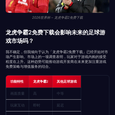
2026世界杯 – 龙虎争霸2免费下载
龙虎争霸2免费下载会影响未来的足球游
戏市场吗？
我不确定，但我倾向于认为「龙虎争霸2免费下载」已经开始对市
场产生影响。市场上的一项调查表明，玩家对于游戏内购的接受
程度在上升。这种趋势可能推动游戏开发商在未来更加注重游戏
免费策略与增值服务的结合。
功能特性
龙虎争霸2
其他足球游戏
画面质量
高
中等
玩家互动
即时
延迟