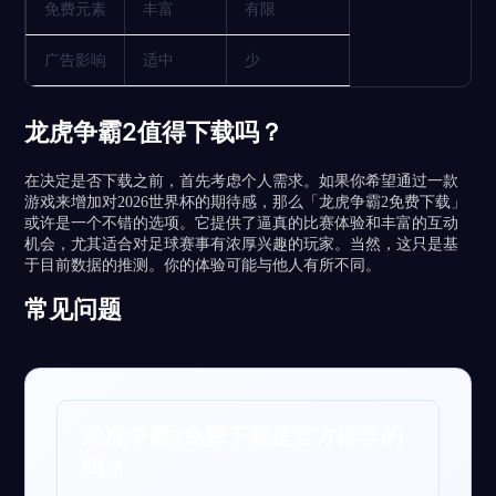
免费元素
丰富
有限
广告影响
适中
少
龙虎争霸2值得下载吗？
在决定是否下载之前，首先考虑个人需求。如果你希望通过一款
游戏来增加对2026世界杯的期待感，那么「龙虎争霸2免费下载」
或许是一个不错的选项。它提供了逼真的比赛体验和丰富的互动
机会，尤其适合对足球赛事有浓厚兴趣的玩家。当然，这只是基
于目前数据的推测。你的体验可能与他人有所不同。
常见问题
龙虎争霸2免费下载是官方推荐的
吗？