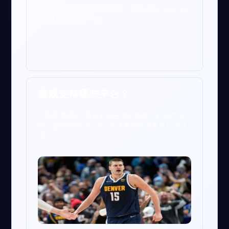
不是。虽然游戏与足球相关，但它并非2026FIFA
世界杯官方推荐产品。
游戏支持哪些平台？
「龙虎争霸2」通常支持主要的智能手机操作系
统，如iOS和Android，具体兼容性请查看应用商
店。