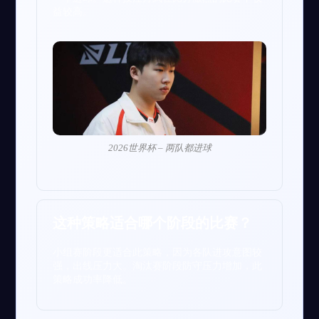
益较高。
2026世界杯 – 两队都进球
这种策略适合哪个阶段的比赛？
小组赛阶段更适合此策略，因为各队进攻意图较
强，出线压力大。淘汰赛阶段防守压力增加，此
策略成功率降低。