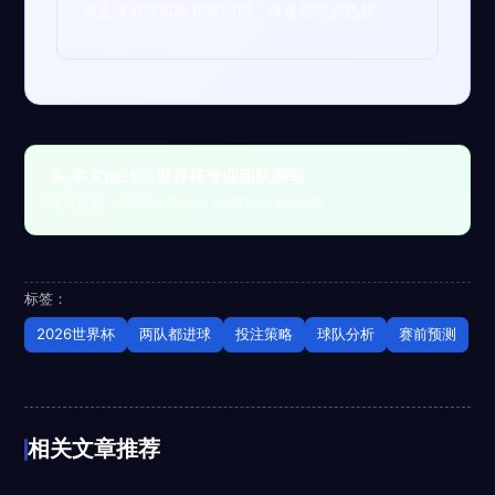
率意味着高风险和高回报，球迷需谨慎选择。
📝 本文由2026世界杯专业团队撰写
最后更新：2026年05月16日 | 内容经过专业审核
标签：
2026世界杯
两队都进球
投注策略
球队分析
赛前预测
相关文章推荐