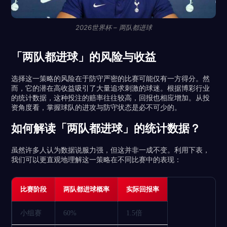
2026世界杯 – 两队都进球
「两队都进球」的风险与收益
选择这一策略的风险在于防守严密的比赛可能仅有一方得分。然
而，它的潜在高收益吸引了大量追求刺激的球迷。根据博彩行业
的统计数据，这种投注的赔率往往较高，回报也相应增加。从投
资角度看，掌握球队的进攻与防守状态是必不可少的。
如何解读「两队都进球」的统计数据？
虽然许多人认为数据说服力强，但这并非一成不变。利用下表，
我们可以更直观地理解这一策略在不同比赛中的表现：
比赛阶段
两队都进球概率
实际回报率
小组赛
60%
1.5倍