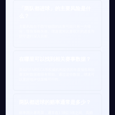
「两队都进球」的主要风险是什
么？
主要风险在于防守稳固的比赛可能只有一方得
分，导致策略失效。球迷需对比赛双方的进攻与
防守进行深入分析。
在哪里可以找到相关赛事数据？
类似FIFA和ECA等权威机构提供的年度报告和比
赛实时数据都很有帮助。通过这些数据，球迷可
以更好地评估策略可行性。
两队都进球的赔率通常是多少？
赔率因比赛而异，通常在1.5到2.5倍之间。高赔