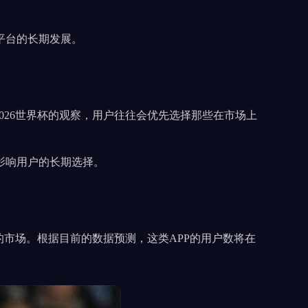
平台的长期发展。
026世界杯的观察，用户往往会优先选择那些在市场上
影响用户的长期选择。
的市场。根据目前的数据预测，这类APP的用户数将在