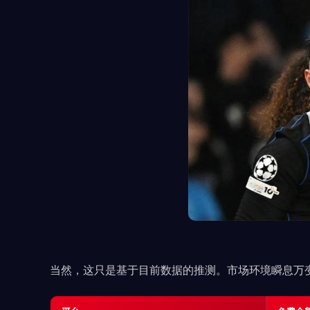
当然，这只是基于目前数据的推测。市场环境瞬息万