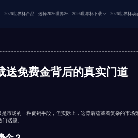
页
2026世界杯产品
选择2026世界杯
2026世界杯下载
2026世界杯动
2026世界杯APP下载
2026世界杯全站APP下载
下载送免费金背后的真实门道
只是市场的一种促销手段，但实际上，这背后蕴藏着复杂的市场策略
热门话题。
费金？