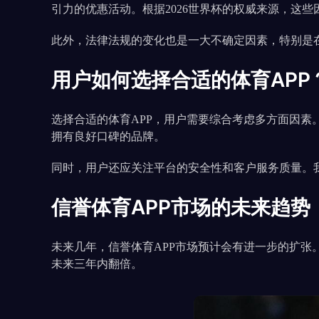
引力的优惠活动。根据2026世界杯的权威来源，这
此外，法律法规的变化也是一大不确定因素，特别是
用户如何选择合适的体育APP
选择合适的体育APP，用户需要综合考虑多方面因素
拥有良好口碑的品牌。
同时，用户还应关注平台的安全性和客户服务质量。
信誉体育APP市场的未来趋势
未来几年，信誉体育APP市场预计会有进一步的扩张
未来三年内翻倍。