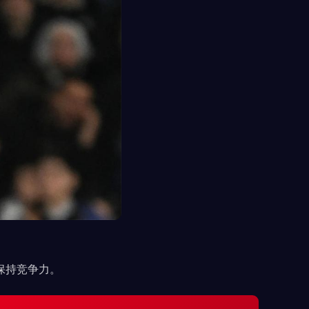
保持竞争力。