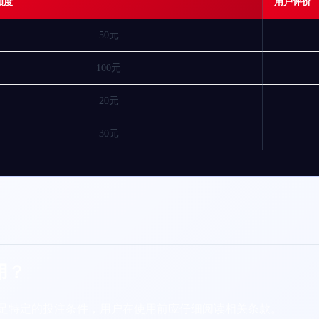
额度
用户评价
50元
100元
20元
30元
用？
足特定的投注条件，用户在使用前应仔细阅读相关条款。