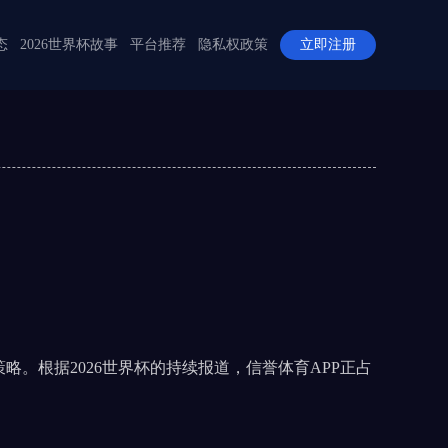
态
2026世界杯故事
平台推荐
隐私权政策
立即注册
。根据2026世界杯的持续报道，信誉体育APP正占