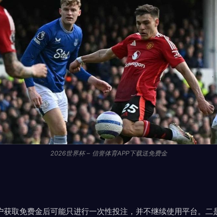
2026世界杯 – 信誉体育APP下载送免费金
户获取免费金后可能只进行一次性投注，并不继续使用平台。二