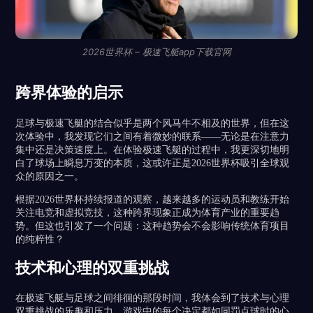
2026世界杯 – 极速飞艇app下载官网
跨界体验的启示
足球与极速飞艇的结合似乎是两个风马牛不相及的世界，但在这
次体验中，我发现它们之间有着微妙的联系——无论是在注意力
集中还是决策速度上。在体验极速飞艇的过程中，我更深切地明
白了球场上瞬息万变的本质，这或许正是2026世界杯吸引全球观
众的原因之一。
根据2026世界杯持续报道的观察，越来越多的运动员和教练开始
关注电竞和虚拟竞技，这种跨界现象正成为体育产业的重要趋
势。但这也引发了一个问题：这种趋势会不会影响传统体育项目
的纯粹性？
技术和心理的双重挑战
在极速飞艇与足球之间徘徊的那段时间，我体会到了技术与心理
双重挑战的乐趣和压力。游戏中的每个决定都如同罚点球时的心