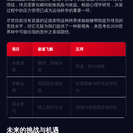
理战，球员需要在瞬间权衡风险与收益。根据心理学研究，决策
过程中的压力管理已成为运动科学的重要一环。
尽管目前没有直接的证据表明这种跨界体验能够帮助提升球员的
竞技水平，但它无疑为我们提供了一种新视角，来思考在2026世
界杯中可能出现的意外之喜或隐忧。
项目
极速飞艇
足球
决策速
极快，秒级决
快速，秒分钟级
度
策
策略运
高风险快速收
长期策略与即兴发挥结
用
益
合
观众参
线上实时互动
现场与电视观众相结合
与
未来的挑战与机遇