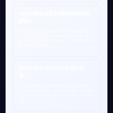
2026世界杯会受到哪些新趋势的
影响？
科技和体育的结合将成为2026年的关键趋势之
一，这包括虚拟现实体验和数据分析的深入应
用。虽然这会改变传统观赛方式，但也带来了提
升比赛观赏性的新机会。
如何平衡技术与传统体育的关
系？
平衡的关键在于如何利用技术提升观众体验而不
失去体育本身的魅力。这意味着需要在创新与传
统之间找到合适的融合点，这仍然是一个开放的
命题。