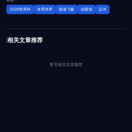
2026世界杯
体育跨界
极速飞艇
绿茵场
足球
相关文章推荐
暂无相关文章推荐