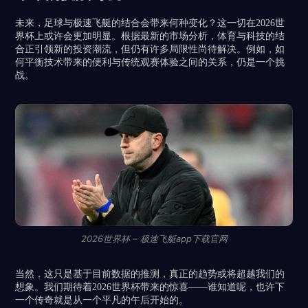
未来，足球与极速飞艇的结合会带来何种变化？这一切在2026世
界杯上或许会更加明显。根据最新的市场分析，体育与科技的结
合正引领新的投资潮流，但仍有许多局限性尚待解决。例如，如
何平衡技术带来的便利与传统观赛体验之间的关系，仍是一个挑
战。
2026世界杯 – 极速飞艇app下载官网
当然，这只是基于目前数据的推测，真正的趋势或将超越我们的
想象。我们期待着2026世界杯带来的惊喜——谁知道呢，也许下
一个传奇就是从一个平凡的午后开始的。