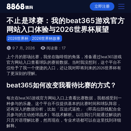
立即注册
不止是球赛：我的beat365游戏官方
2026世界杯首页
网站入口体验与2026世界杯展望
2026世界杯产品
2026世界杯
2026世界杯故事
9 7 月, 2026
阅读量：17
选择2026世界杯
上个月的那场比赛，我坐在咖啡馆的角落，准备通过beat365游戏
官方网站入口查看球队的赛前数据。当时我没想到，这个平台不
2026世界杯下载
仅给予了我一个便捷的入口，还让我对即将到来的2026世界杯有
了更深刻的理解。
2026世界杯APP下载
2026世界杯动态
beat365如何改变我看待比赛的方式？
2026世界杯全站APP下载
2026世界杯故事
每次在beat365游戏官方网站入口上查看比赛数据，我都感受到一
种参与的乐趣。这个平台不仅提供基本的比赛时间和球队阵容，
平台推荐
还有深入的数据分析，比如「压迫式逼抢」（即高位防线配合全
员参与的主动抢球战术）等战术解析。以往我们只能通过解说的
隐私权政策
只言片语理解比赛，然而现在，专业术语都可以在这里找到详细
解释。