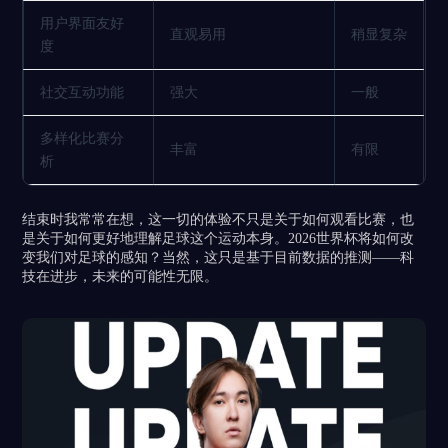
用户界面友好
直观易用
稍显复杂
度
社交互动功能
强大
一般
多样化比赛分
丰富
有限
析
结束时我常常在想，这一切的体验不只是关于如何观看比赛，也
是关于如何更好地理解足球这个运动本身。2026世界杯将如何改
变我们对足球的感知？当然，这只是基于目前数据的推测——科
技在进步，未来的可能性无限。