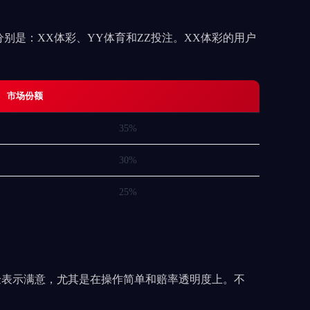
分别是：XX体彩、YY体育和ZZ投注。XX体彩的用户
市场份额
35%
30%
25%
体验表示满意，尤其是在操作简单和赔率透明度上。不