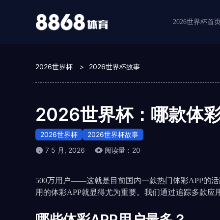
2026世界杯首
2026世界杯
>
2026世界杯故事
2026世界杯：哪款体
2026世界杯
2026世界杯故事
7 5 月, 2026
阅读量：20
500万用户——这就是目前国内一款热门体彩APP
用的体彩APP就显得尤为重要。我们通过追踪多款应
哪些体彩APP用户最多？