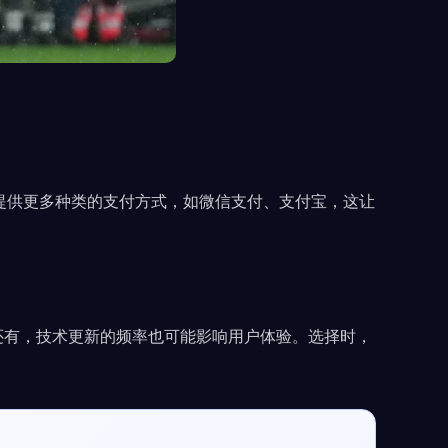
则提供更多种类的支付方式，如微信支付、支付宝，这让
还有，技术更新的频率也可能影响用户体验。选择时，