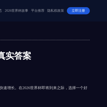
态
2026世界杯故事
平台推荐
隐私权政策
立即注册
真实答案
快速增长。在2026世界杯即将到来之际，选择一个好