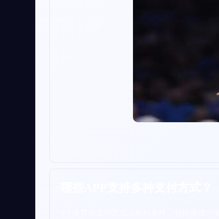
哪些APP支持多种支付方式？
YY体育在支付方式上相对多样，包括微信、